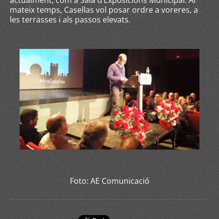
actualment, com a Sala d’Exposicions Municipal. Al
mateix temps, Casellas vol posar ordre a voreres, a
les terrasses i als passos elevats.
Foto: AE Comunicació