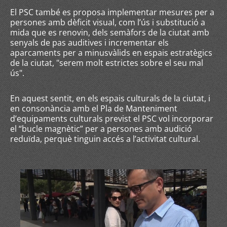
El PSC també es proposa implementar mesures per a
persones amb dèficit visual, com l’ús i substitució a
mida que es renovin, dels semàfors de la ciutat amb
senyals de pas auditives i incrementar els
aparcaments per a minusvàlids en espais estratègics
de la ciutat, "serem molt estrictes sobre el seu mal
ús".
En aquest sentit, en els espais culturals de la ciutat, i
en consonància amb el Pla de Manteniment
d’equipaments culturals previst el PSC vol incorporar
el “bucle magnètic” per a persones amb audició
reduïda, perquè tinguin accés a l’activitat cultural.