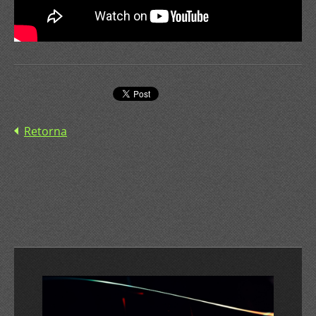
Retorna