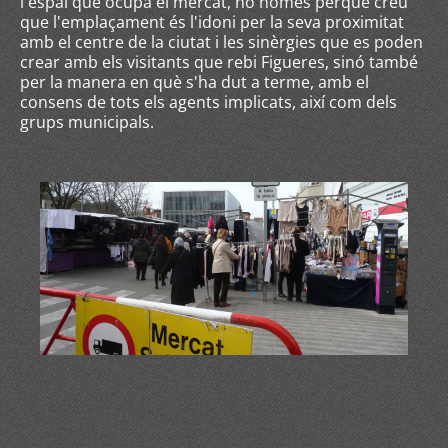
l'espai que ocupa el mercat, no només perquè creu
que l'emplaçament és l'idoni per la seva proximitat
amb el centre de la ciutat i les sinèrgies que es poden
crear amb els visitants que rebi Figueres, sinó també
per la manera en què s'ha dut a terme, amb el
consens de tots els agents implicats, així com dels
grups municipals.