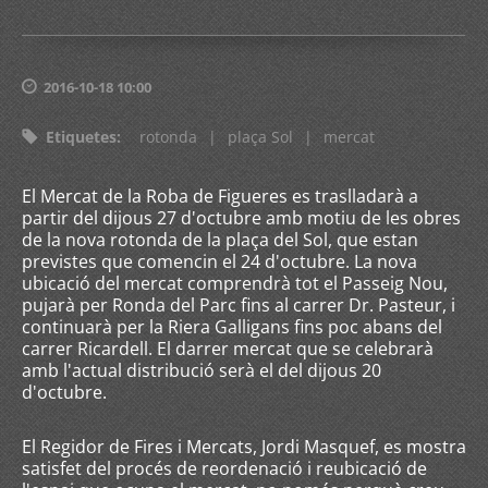
2016-10-18 10:00
Etiquetes
:
rotonda
|
plaça Sol
|
mercat
El Mercat de la Roba de Figueres es traslladarà a
partir del dijous 27 d'octubre amb motiu de les obres
de la nova rotonda de la plaça del Sol, que estan
previstes que comencin el 24 d'octubre. La nova
ubicació del mercat comprendrà tot el Passeig Nou,
pujarà per Ronda del Parc fins al carrer Dr. Pasteur, i
continuarà per la Riera Galligans fins poc abans del
carrer Ricardell. El darrer mercat que se celebrarà
amb l'actual distribució serà el del dijous 20
d'octubre.
El Regidor de Fires i Mercats, Jordi Masquef, es mostra
satisfet del procés de reordenació i reubicació de