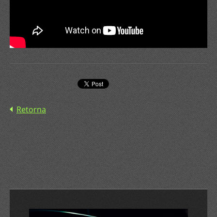
Retorna