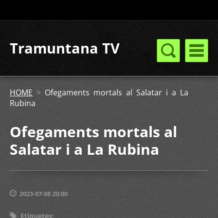
Tramuntana TV
HOME
>
Ofegaments mortals al Salatar i a La
Rubina
Ofegaments mortals al
Salatar i a La Rubina
2023-07-08 20:00
Etiquetes
: