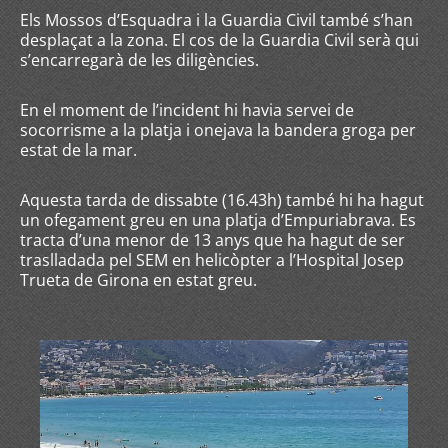
Els Mossos d’Esquadra i la Guardia Civil també s’han
desplaçat a la zona. El cos de la Guardia Civil serà qui
s’encarregarà de les diligències.
En el moment de l’incident hi havia servei de
socorrisme a la platja i onejava la bandera groga per
estat de la mar.
Aquesta tarda de dissabte (16.43h) també hi ha hagut
un ofegament greu en una platja d’Empuriabrava. Es
tracta d’una menor de 13 anys que ha hagut de ser
traslladada pel SEM en helicòpter a l’Hospital Josep
Trueta de Girona en estat greu.