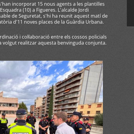
'han incorporat 15 nous agents a les plantilles
squadra (10) a Figueres. L'alcalde Jordi
ble de Seguretat, s'hi ha reunit aquest matí de
atòria d'11 noves places de la Guàrdia Urbana.
dinació i col·laboració entre els cossos policials
a volgut realitzar aquesta benvinguda conjunta.