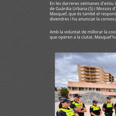
En les darreres setmanes d'estiu s
de Guàrdia Urbana (5) i Mossos d'E
Masquef, que és també el responsa
divendres i ha anunciat la convoc
Amb la voluntat de millorar la coor
que operen a la ciutat, Masquef h