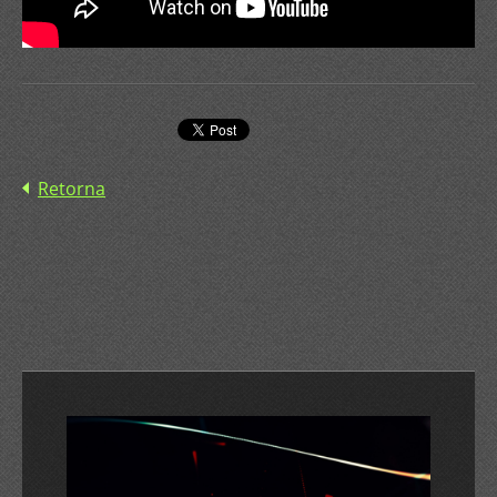
Retorna