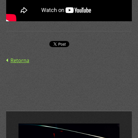
Retorna