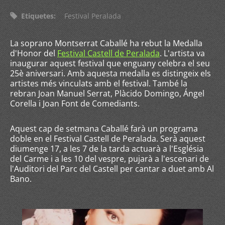
Etiquetes
:
Festival Peralada
La soprano Montserrat Caballé ha rebut la Medalla
d'Honor del
Festival Castell de Peralada
. L'artista va
inaugurar aquest festival que enguany celebra el seu
25è aniversari. Amb aquesta medalla es distingeix els
artistes més vinculats amb el festival. També la
rebran Joan Manuel Serrat, Plàcido Domingo, Ángel
Corella i Joan Font de Comediants.
Aquest cap de setmana Caballé farà un programa
doble en el Festival Castell de Peralada. Serà aquest
diumenge 17, a les 7 de la tarda actuarà a l'Església
del Carme i a les 10 del vespre, pujarà a l'escenari de
l'Auditori del Parc del Castell per cantar a duet amb Al
Bano.