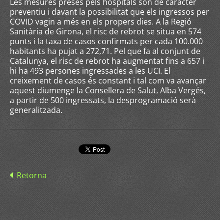
Les mesures preses pels hospitals són de caràcter
preventiu i davant la possibilitat que els ingressos per
COVID vagin a més en els propers dies. A la Regió
Sanitària de Girona, el risc de rebrot se situa en 574
punts i la taxa de casos confirmats per cada 100.000
habitants ha pujat a 272,71. Pel que fa al conjunt de
Catalunya, el risc de rebrot ha augmentat fins a 657 i
hi ha 493 persones ingressades a les UCI. El
creixement de casos és constant i tal com va avançar
aquest diumenge la Consellera de Salut, Alba Vergés,
a partir de 500 ingressats, la desprogramació serà
generalitzada.
Retorna