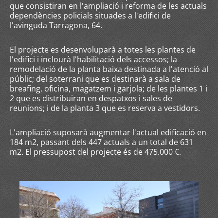
que consistiran en l'ampliació i reforma de les actuals
dependències policials situades a l'edifici de
l'avinguda Tarragona, 64.
El projecte es desenvoluparà a totes les plantes de
l'edifici i inclourà l'habilitació dels accessos; la
remodelació de la planta baixa destinada a l'atenció al
públic; del soterrani que es destinarà a sala de
breafing, oficina, magatzem i garjola; de les plantes 1 i
2 que es distribuiran en despatxos i sales de
reunions; i de la planta 3 que es reserva a vestidors.
L'ampliació suposarà augmentar l'actual edificació en
184 m2, passant dels 447 actuals a un total de 631
m2. El pressupost del projecte és de 475.000 €.