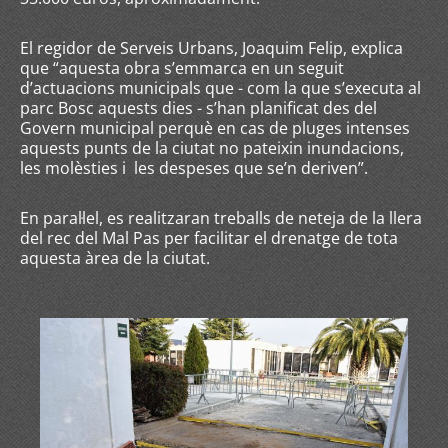
El regidor de Serveis Urbans, Joaquim Felip, explica
que “aquesta obra s’emmarca en un seguit
d’actuacions municipals que - com la que s’executa al
parc Bosc aquests dies - s’han planificat des del
Govern municipal perquè en cas de pluges intenses
aquests punts de la ciutat no pateixin inundacions,
les molèsties i les despeses que se’n deriven”.
En paral·lel, es realitzaran treballs de neteja de la llera
del rec del Mal Pas per facilitar el drenatge de tota
aquesta àrea de la ciutat.