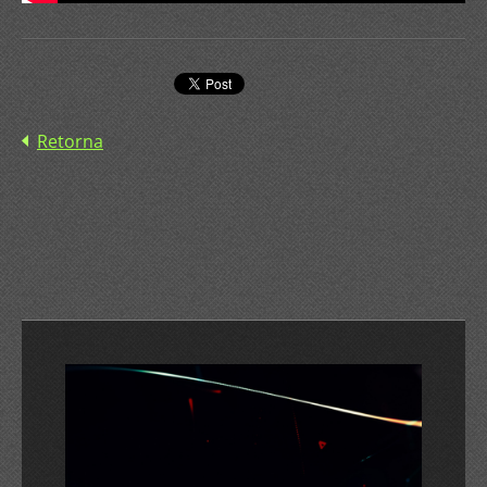
Retorna