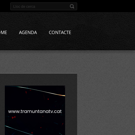
OME
AGENDA
CONTACTE