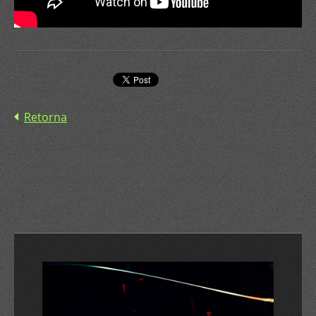
Retorna