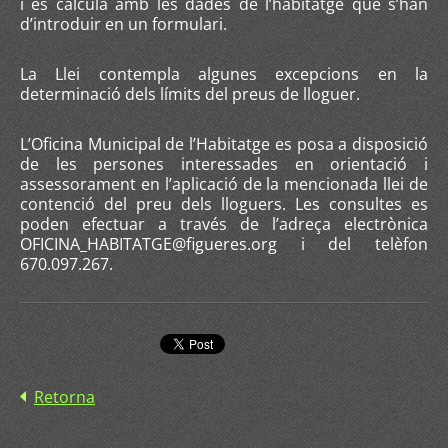
i es calcula amb les dades de l’habitatge que s’han
d’introduir en un formulari.
La Llei contempla algunes excepcions en la
determinació dels límits del preus de lloguer.
L’Oficina Municipal de l’Habitatge es posa a disposició
de les persones interessades en orientació i
assessorament en l’aplicació de la mencionada llei de
contenció del preu dels lloguers. Les consultes es
poden efectuar a través de l’adreça electrònica
OFICINA_HABITATGE@figueres.org i del telèfon
670.097.267.
Retorna