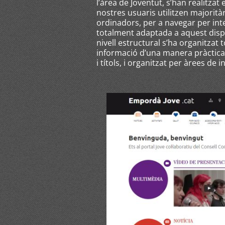
l’àrea de Joventut, s’han realitza
nostres usuaris utilitzen majorità
ordinadors, per a navegar per inte
totalment adaptada a aquest dispo
nivell estructural s’ha organitzat
informació d’una manera pràctica
i títols, i organitzat per àrees de i