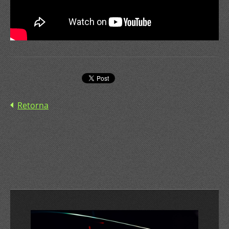
Retorna