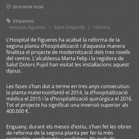
2016-09-08 16:00
Etiquetes
:
Hospital Figueres
|
Salut Empordà
|
reforma
L’Hospital de Figueres ha acabat la reforma de la
segona planta d’hospitalització i d’aquesta manera
finalitza el projecte de modernització dels tres nivells
del centre. L'alcaldessa Marta Felip i la regidora de
Salut Dolors Pujol han visitat les instal·lacions aquest
dijous.
Les fases s’han dut a terme en tres anys consecutius:
la planta maternoinfantil el 2014, la d’hospitalització
mèdica el 2015 i la d’hospitalització quirúrgica el 2016.
Tot el projecte ha significat una inversió superior als
400.000 €.
Enguany, durant els mesos d’estiu, s’han fet les obres
de reforma de la segona planta per fer-la més