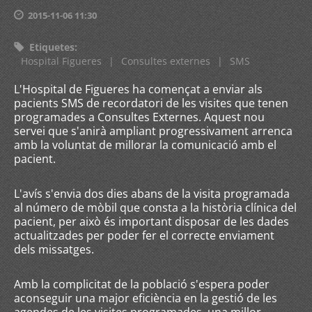
2015-11-06 11:30
Etiquetes
:
Hospital Figueres
|
Consultes externes
|
SMS
L'Hospital de Figueres ha començat a enviar als
pacients SMS de recordatori de les visites que tenen
programades a Consultes Externes. Aquest nou
servei que s'anirà ampliant progressivament arrenca
amb la voluntat de millorar la comunicació amb el
pacient.
L'avís s'envia dos dies abans de la visita programada
al número de mòbil que consta a la història clínica del
pacient, per això és important disposar de les dades
actualitzades per poder fer el correcte enviament
dels missatges.
Amb la complicitat de la població s'espera poder
aconseguir una major eficiència en la gestió de les