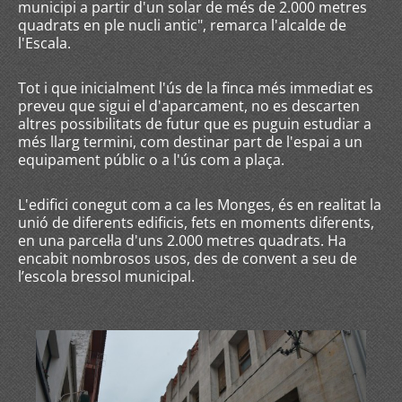
municipi a partir d'un solar de més de 2.000 metres
quadrats en ple nucli antic", remarca l'alcalde de
l'Escala.
Tot i que inicialment l'ús de la finca més immediat es
preveu que sigui el d'aparcament, no es descarten
altres possibilitats de futur que es puguin estudiar a
més llarg termini, com destinar part de l'espai a un
equipament públic o a l'ús com a plaça.
L'edifici conegut com a ca les Monges, és en realitat la
unió de diferents edificis, fets en moments diferents,
en una parcel·la d'uns 2.000 metres quadrats. Ha
encabit nombrosos usos, des de convent a seu de
l’escola bressol municipal.