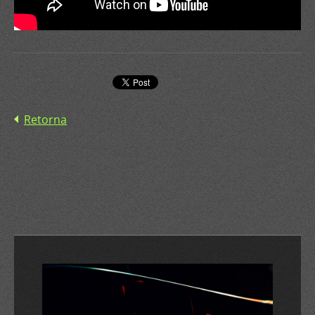
Retorna