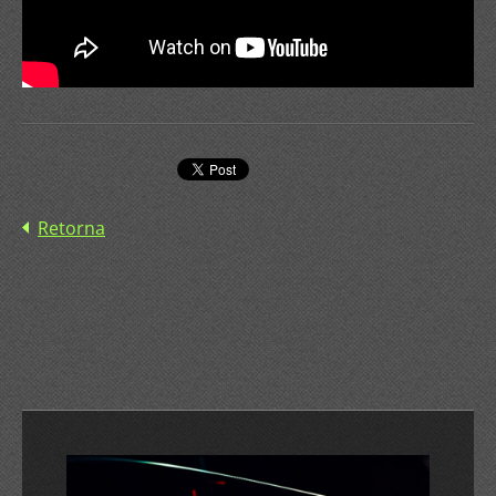
Retorna