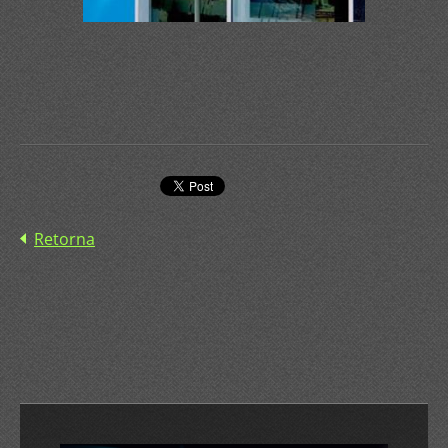
Retorna