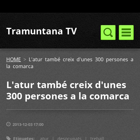
Tramuntana TV
HOME
>
L'atur també creix d'unes 300 persones a
la comarca
L'atur també creix d'unes
300 persones a la comarca
2013-12-03 17:00
Etiquetes
:
atur
|
desocupats
|
treball