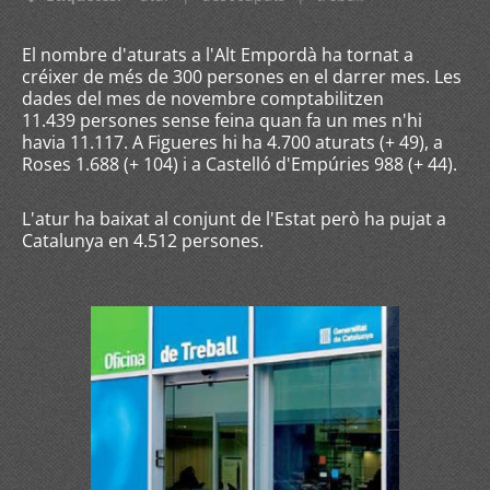
El nombre d'aturats a l'Alt Empordà ha tornat a
créixer de més de 300 persones en el darrer mes. Les
dades del mes de novembre comptabilitzen
11.439 persones sense feina quan fa un mes n'hi
havia 11.117. A Figueres hi ha 4.700 aturats (+ 49), a
Roses 1.688 (+ 104) i a Castelló d'Empúries 988 (+ 44).
L'atur ha baixat al conjunt de l'Estat però ha pujat a
Catalunya en 4.512 persones.