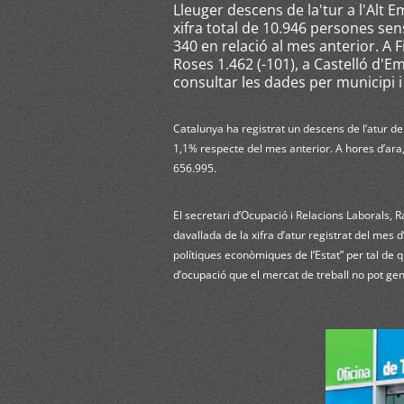
Lleuger descens de la'tur a l'Alt
xifra total de 10.946 persones se
340 en relació al mes anterior. A F
Roses 1.462 (-101), a Castelló d'Em
consultar les dades per municipi
Catalunya ha registrat un descens de l’atur de
1,1% respecte del mes anterior. A hores d’ara,
656.995.
El secretari d’Ocupació i Relacions Laborals, 
davallada de la xifra d’atur registrat del mes d’
polítiques econòmiques de l’Estat” per tal de 
d’ocupació que el mercat de treball no pot gene