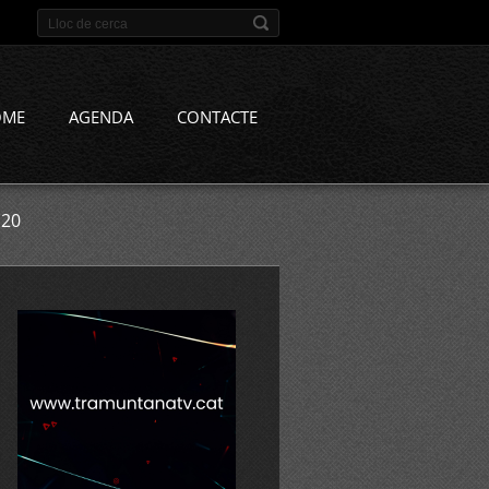
OME
AGENDA
CONTACTE
 20