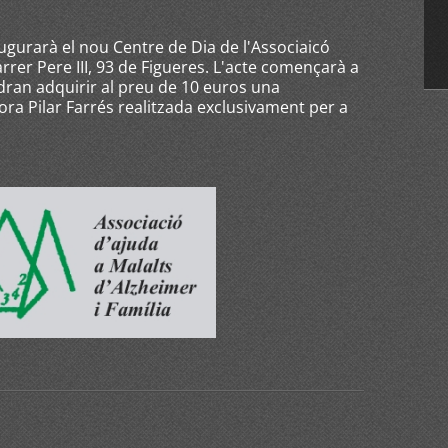
ugurarà el nou Centre de Dia de l'Associaicó
arrer Pere III, 93 de Figueres. L'acte començarà a
podran adquirir al preu de 10 euros una
ora Pilar Farrés realitzada exclusivament per a