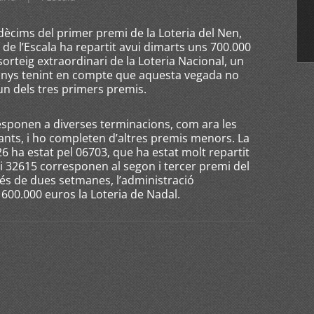
ècims del primer premi de la Loteria del Nen,
 de l’Escala ha repartit avui dimarts uns 700.000
orteig extraordinari de la Loteria Nacional, un
s anys tenint en compte que aquesta vegada no
n dels tres primers premis.
esponen a diverses terminacions, com ara les
nts, i ho completen d’altres premis menors. La
ha estat pel 06703, que ha estat molt repartit
 i 32615 corresponen al segon i tercer premi del
és de dues setmanes, l’administració
600.000 euros la Loteria de Nadal.