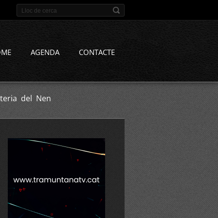
OME
AGENDA
CONTACTE
teria del Nen