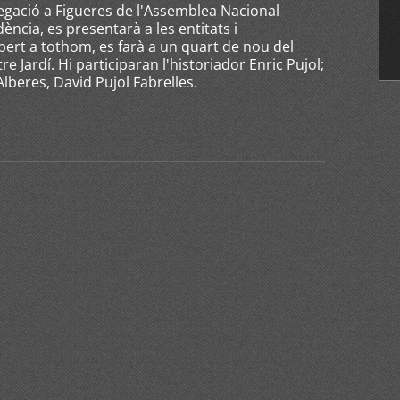
egació a Figueres de l'Assemblea Nacional
ència, es presentarà a les entitats i
obert a tothom, es farà a un quart de nou del
e Jardí. Hi participaran l'historiador Enric Pujol;
 Alberes, David Pujol Fabrelles.