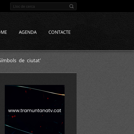
OME
AGENDA
CONTACTE
Símbols de ciutat'