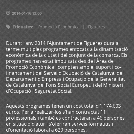
2014-01-16 13:00
Etiquetes
:
Promoció Econòmica
|
Figueres
Durant l’any 2014 l’Ajuntament de Figueres durà a
terme múltiples programes enfocats a la dinamització
econòmica de la ciutat i del conjunt de la comarca. Els
programes han estat impulsats des de l’Àrea de
Promoció Econòmica i compten amb el suport i co-
finançament del Servei d’Ocupació de Catalunya, del
Departament d’Empresa i Ocupació de la Generalitat
de Catalunya, del Fons Social Europeu i del Ministeri
d’Ocupació i Seguretat Social.
Aquests programes tenen un cost total d’1.174.603
euros. Per a realitzar-los s’han contractat 11
professionals i també es contractaran a 46 persones
en situació d’atur i s’oferiran serveis formatius i
d’orientació laboral a 620 persones.