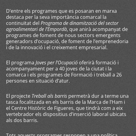
D’entre els programes que es posaran en marxa
destaca per la seva importància comarcal la
continuïtat del
Programa de dinamització del sector
agroalimentari de l’Empordà
, que anirà acompanyat de
programes de foment de nous sectors emergents
generadors d’ocupació, de foment de l’emprenedoria
i de la innovació i el creixement empresarial.
El programa
Joves per l’Ocupació
oferirà formació i
acompanyament per a 40 joves de la ciutat i la
comarca i els programes de Formació i treball a 26
persones en situació d’atur.
El projecte
Treball als barris
permetrà dur a terme una
tasca focalitzada en els barris de la Marca de l’Ham i
el Centre Històric de Figueres, que tindrà com a eix
vertebrador els dispositius d’inserció laboral ubicats
als dos barris.
Tots aquests programes responen a una política