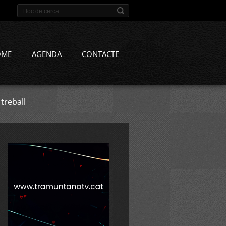
OME
AGENDA
CONTACTE
treball