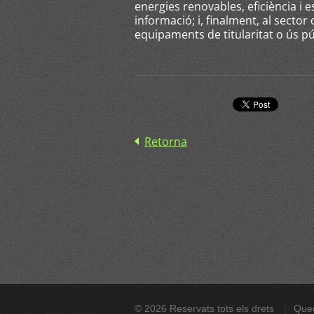
energies renovables, eficiència i e
informació; i, finalment, al sector 
equipaments de titularitat o ús pú
Retorna
© 2026 Reservats tots els drets
Qued