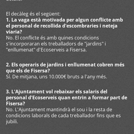
El decàleg és el següent:
1. La vaga està motivada per algun conflicte amb
el personal de recollida d'escombraries i neteja
viaria?
No. El conflicte és amb quines condicions
s'incorporaran els treballadors de "jardins" i
"enllumenat" d'Ecoserveis a Fisersa.
2. Els operaris de jardins i enllumenat cobren més
que els de Fisersa?
Sí. De mitjana, uns 10.000€ bruts a l'any més.
3. L'Ajuntament vol rebaixar els salaris del
personal d'Ecoserveis quan entrin a formar part de
Fisersa?
No. L'Ajuntament mantindrà el sou i la resta de
condicions laborals de cada treballador fins que es
jubili.