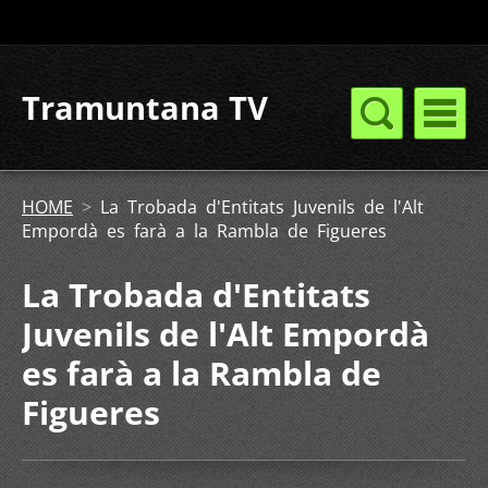
Tramuntana TV
HOME
>
La Trobada d'Entitats Juvenils de l'Alt
Empordà es farà a la Rambla de Figueres
La Trobada d'Entitats
Juvenils de l'Alt Empordà
es farà a la Rambla de
Figueres