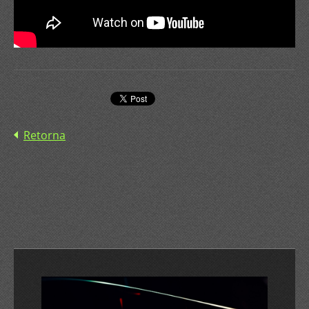
Retorna