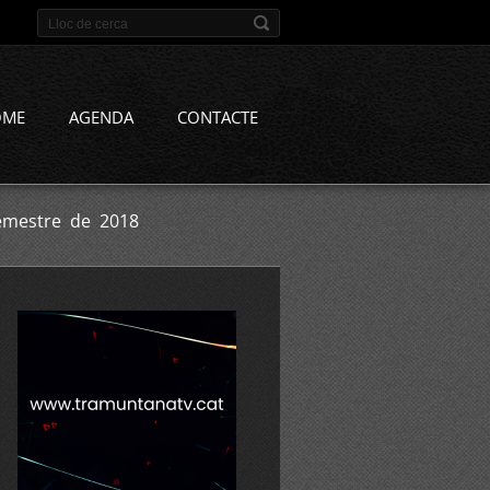
OME
AGENDA
CONTACTE
semestre de 2018