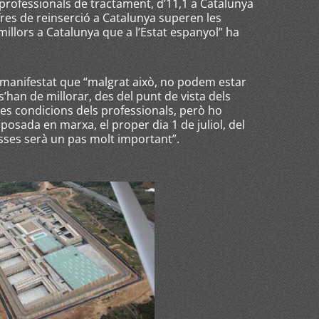
e professionals de tractament, d’11,1 a Catalunya
ifres de reinserció a Catalunya superen les
illors a Catalunya que a l’Estat espanyol” ha
a manifestat que “malgrat això, no podem estar
’han de millorar, des del punt de vista dels
les condicions dels professionals, però ho
 posada en marxa, el proper dia 1 de juliol, del
asses serà un pas molt important”.