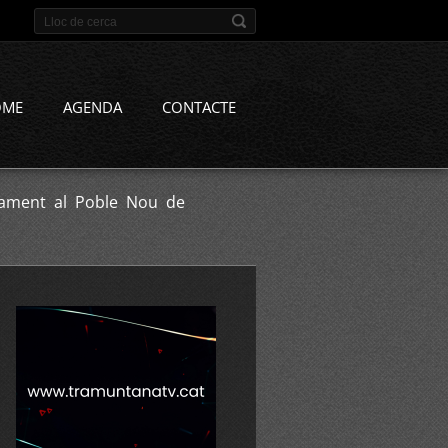
OME
AGENDA
CONTACTE
onament al Poble Nou de