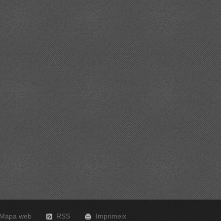
Mapa web
RSS
Imprimeix