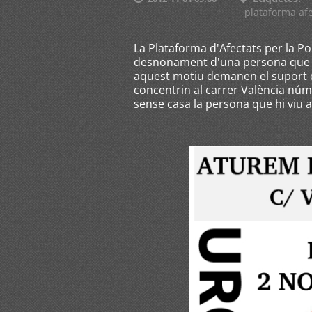
plataforma af
La Plataforma d'Afectats per la Po
desnonament d'una persona que vi
aquest motiu demanen el suport de 
concentrin al carrer València núm
sense casa la persona que hi viu 