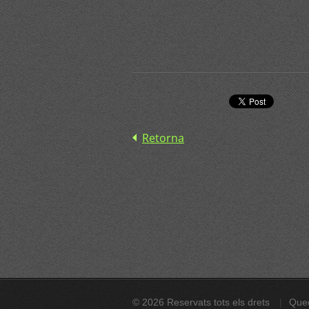
Retorna
© 2026 Reservats tots els drets
Qued