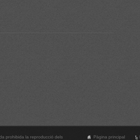
a prohibida la reproducció dels
Pàgina principal