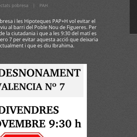
ectats pobresa
|
PAH
bresa i les Hipoteques PAP+H vol evitar el
u al barri del Poble Nou de Figueres. Per
la ciutadania i que a les 9:30 del matí es
ero 7 per evitar aquesta acció que deixaria
actualment i que es diu Ibrahima.