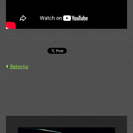
Retorna