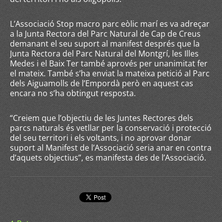
L’Associació Stop macro parc eòlic marí es va adreçar
a la Junta Rectora del Parc Natural de Cap de Creus
demanant el seu suport al manifest després que la
Junta Rectora del Parc Natural del Montgrí, les Illes
Medes i el Baix Ter també aprovés per unanimitat fer
el mateix. També s’ha enviat la mateixa petició al Parc
dels Aiguamolls de l’Empordà però en aquest cas
encara no s’ha obtingut resposta.
“Creiem que l’objectiu de les Juntes Rectores dels
parcs naturals és vetllar per la conservació i protecció
del seu territori i els voltants, i no aprovar donar
suport al Manifest de l’Associació seria anar en contra
d’aquets objectius”, es manifesta des de l’Associació.