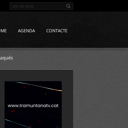
OME
AGENDA
CONTACTE
daqués