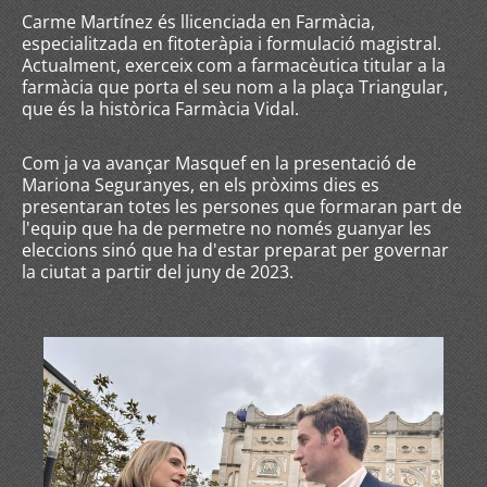
Carme Martínez és llicenciada en Farmàcia,
especialitzada en fitoteràpia i formulació magistral.
Actualment, exerceix com a farmacèutica titular a la
farmàcia que porta el seu nom a la plaça Triangular,
que és la històrica Farmàcia Vidal.
Com ja va avançar Masquef en la presentació de
Mariona Seguranyes, en els pròxims dies es
presentaran totes les persones que formaran part de
l'equip que ha de permetre no només guanyar les
eleccions sinó que ha d'estar preparat per governar
la ciutat a partir del juny de 2023.