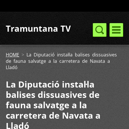
Tramuntana TV
HOME
>
La Diputació instal·la balises dissuasives
de fauna salvatge a la carretera de Navata a
Lladó
La Diputació instal·la
balises dissuasives de
fauna salvatge a la
carretera de Navata a
Lladó