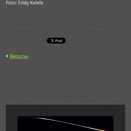
Foto: Eddy Kelele
Retorna