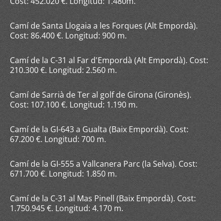
Cost: 452.020 €. Longitud: 1.480m.
Camí de Santa Llogaia a les Forques (Alt Empordà).
Cost: 86.400 €. Longitud: 900 m.
Camí de la C-31 al Far d'Empordà (Alt Empordà). Cost:
210.300 €. Longitud: 2.560 m.
Camí de Sarrià de Ter al golf de Girona (Gironès).
Cost: 107.100 €. Longitud: 1.190 m.
Camí de la GI-643 a Gualta (Baix Empordà). Cost:
67.200 €. Longitud: 700 m.
Camí de la GI-555 a Vallcanera Parc (la Selva). Cost:
671.700 €. Longitud: 1.850 m.
Camí de la C-31 al Mas Pinell (Baix Empordà). Cost:
1.750.945 €. Longitud: 4.170 m.