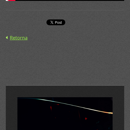
Retorna