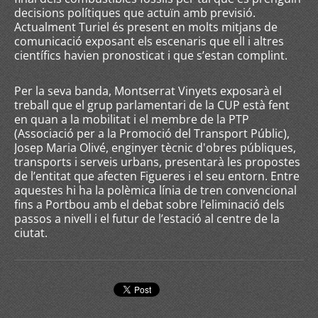
decisions polítiques que actuïn amb previsió.
Actualment Turiel és present en molts mitjans de
comunicació exposant els escenaris que ell i altres
científics havien pronosticat i que s’estan complint.
Per la seva banda, Montserrat Vinyets exposarà el
treball que el grup parlamentari de la CUP està fent
en quan a la mobilitat i el membre de la PTP
(Associació per a la Promoció del Transport Públic),
Josep Maria Olivé, enginyer tècnic d'obres públiques,
transports i serveis urbans, presentarà les propostes
de l’entitat que afecten Figueres i el seu entorn. Entre
aquestes hi ha la polèmica línia de tren convencional
fins a Portbou amb el debat sobre l’eliminació dels
passos a nivell i el futur de l’estació al centre de la
ciutat.