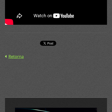
Retorna