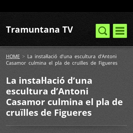
Tramuntana TV
HOME
>
La instal·lació d’una escultura d’Antoni
Casamor culmina el pla de cruïlles de Figueres
La instal·lació d’una
escultura d’Antoni
Casamor culmina el pla de
cruïlles de Figueres