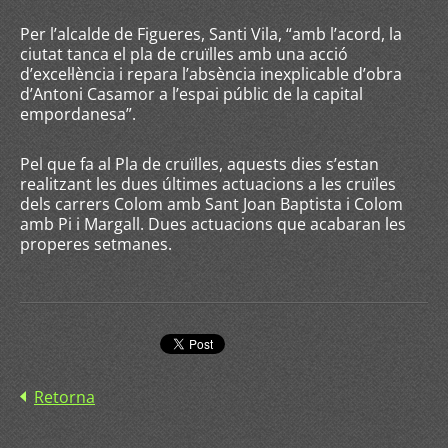
Per l’alcalde de Figueres, Santi Vila, “amb l’acord, la
ciutat tanca el pla de cruïlles amb una acció
d’excel·lència i repara l’absència inexplicable d’obra
d’Antoni Casamor a l’espai públic de la capital
empordanesa”.
Pel que fa al Pla de cruïlles, aquests dies s’estan
realitzant les dues últimes actuacions a les cruïles
dels carrers Colom amb Sant Joan Baptista i Colom
amb Pi i Margall. Dues actuacions que acabaran les
properes setmanes.
Retorna