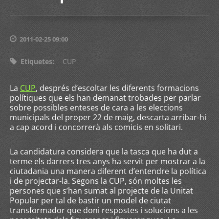
2011-02-25 09:00
Etiquetes
:
CUP
La
CUP
, després d’escoltar les diferents formacions
polítiques que els han demanat trobades per parlar
sobre possibles enteses de cara a les eleccions
municipals del proper 22 de maig, descarta arribar-hi
a cap acord i concorrerà als comicis en solitari.
La candidatura considera que la tasca que ha dut a
terme els darrers tres anys ha servit per mostrar a la
ciutadania una manera diferent d’entendre la política
i de projectar-la. Segons la CUP, són moltes les
persones que s’han sumat al projecte de la Unitat
Popular per tal de bastir un model de ciutat
transformador que doni respostes i solucions a les