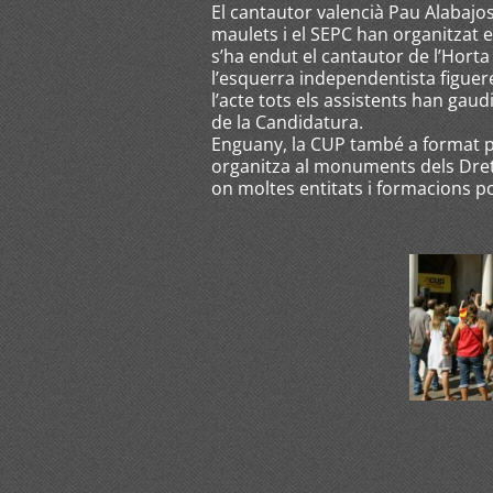
El cantautor valencià Pau Alabajo
maulets i el SEPC han organitzat 
s’ha endut el cantautor de l’Horta
l’esquerra independentista figuere
l’acte tots els assistents han gaud
de la Candidatura.
Enguany, la CUP també a format p
organitza al monuments dels Drets
on moltes entitats i formacions p