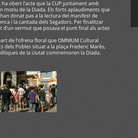
s ha obert l’acte que la CUP juntament amb
en motiu de la Diada. Els forts aplaudiments que
 han donat pas a la lectura del manifest de
nca i la cantada dels Segadors. Per finalitzar
it d’un vermut que posava el punt final als actes
art de l’ofrena floral que OMNIUM Cultural
 dels Pobles situat a la plaça Frederic Marès,
olítiques de la ciutat commemoren la Diada.