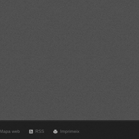
Mapa web
RSS
Imprimeix