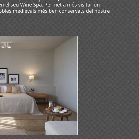
en el seu Wine Spa. Permet a més visitar un
pobles medievals més ben conservats del nostre